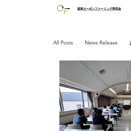
​道東カーボンファーミング研究会
All Posts
News Release