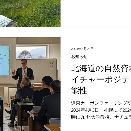
全放牧酪農を展開している
2024年5月22日
お知らせ
北海道の自然資
イチャーポジテ
能性
道東カーボンファーミング研究
2024年4月3日、札幌にて2
時に九 州大学教授、ナチュ
ンソーシアム理事長等を歴