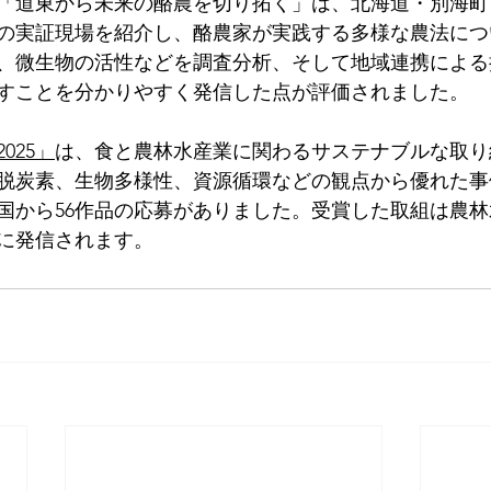
「道東から未来の酪農を切り拓く」は、北海道・別海町
の実証現場を紹介し、酪農家が実践する多様な農法につ
、微生物の活性などを調査分析、そして地域連携による
すことを分かりやすく発信した点が評価されました。
025」
は、食と農林水産業に関わるサステナブルな取り
脱炭素、生物多様性、資源循環などの観点から優れた事
国から56作品の応募がありました。受賞した取組は農
に発信されます。