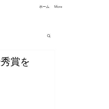
ホーム
More
優秀賞を