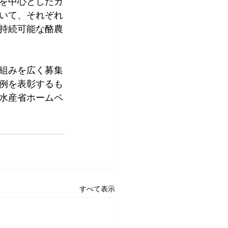
を中心としたカ
いて、それぞれ
持続可能な酪農
組みを広く募集
例を表彰するも
林水産省ホームペ
すべて表示