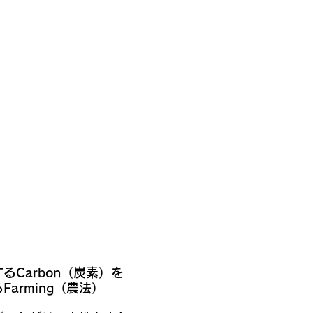
Carbon（炭素）を
arming（農法）