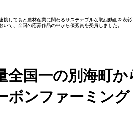
連携して食と農林産業に関わるサステナブルな取組動画を表彰す
おいて、全国の応募作品の中から優秀賞を受賞しました。
量全国一の別海町か
ーボンファーミング