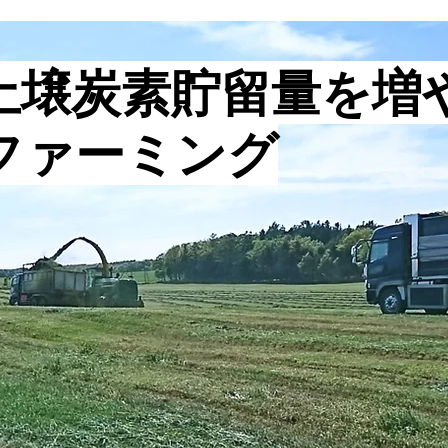
土壌炭素貯留量を増
ファーミング