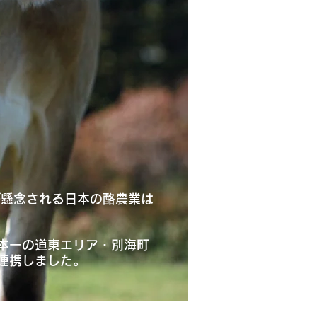
が懸念される日本の酪農業は
本一の道東エリア・別海町
連携しました。