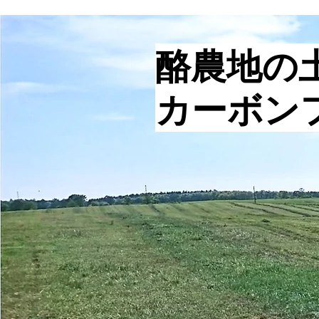
酪農地の
カーボン