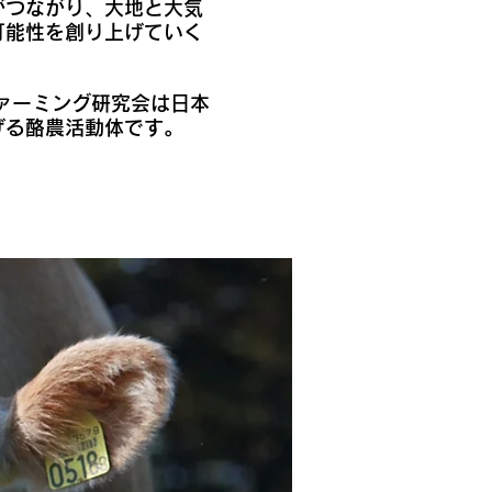
がつながり、大地と大気
可能性を創り上げていく
ファーミング研究会は日本
げる酪農活動体です。