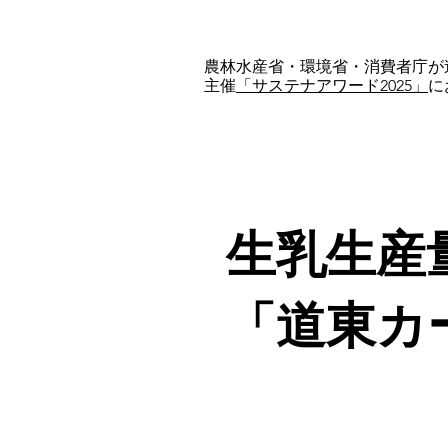
​農林水産省・環境省・消費者庁が
主催
「サステナアワード2025」
に
生乳生産
「道東カ