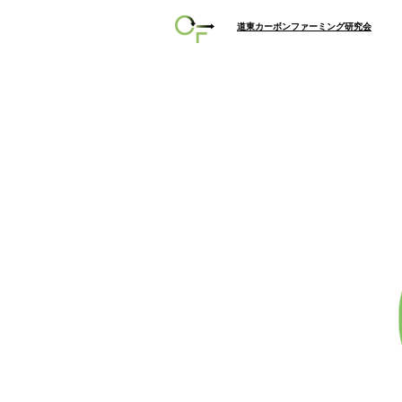
​道東カーボンファーミング研究会