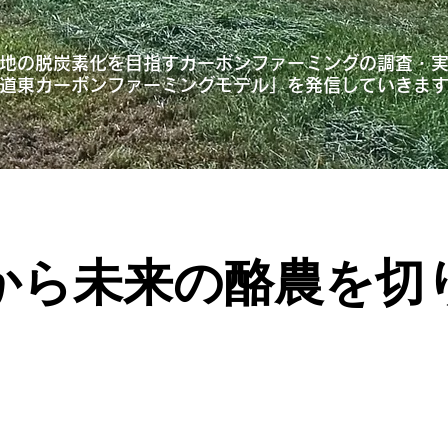
地の脱炭素化を目指すカーボンファーミングの調査・
道東カーボンファーミングモデル」を発信していきま
から未来の酪農を切