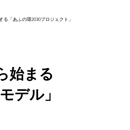
る「あふの環2030プロジェクト」
ら始まる
 モデル」