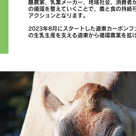
酪農家、乳業メーカー、地域社会、消費者
の循環を整えていくことで、農と食の持続
アクションとなります。
2023年8月にスタートした道東カーボン
の生乳生産を支える道東から循環農業を拡