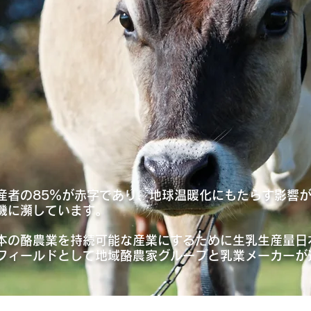
産者の85％が赤字であり、地球温暖化にもたらす影響
機に瀕しています。
本の酪農業を持続可能な産業にするために生乳生産量日
フィールドとして地域酪農家グループと乳業メーカーが