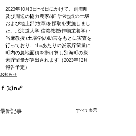
2023年10月3日〜6日にかけて、別海町
及び周辺の協力農家6軒 計9地点の土壌
および地上部(牧草)を採取を実施しまし
た。北海道大学 信濃教授(作物栄養学)・
当麻教授 (土壌学)の助言をもとに実査を
行っており、1haあたりの炭素貯留量に
町内の農地面積を掛け算し別海町の炭
素貯留量が算出されます（2023年12月 
報告予定）
お知らせ
すべて表示
最新記事