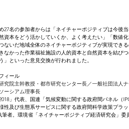
め27名の参加者からは「ネイチャーポジティブは今後
然資本をどう活かしていくか、よく考えたい」「数値化
つないだ地域全体のネイチャーポジティブが実現できる
きなかった作業福祉施設の人的資本と自然資本を結びつ
う」といった意見交換が行われました。
フィール
研究院主幹教授・都市研究センター長／一般社団法人ナ
ソーシアム︎理事長
018」代表、国連「気候変動に関する政府間パネル（IP
様性及び生態系サービスに関する政府間科学政策プラッ
代表執筆者。環境省「ネイチャーポジティブ経済研究会」委