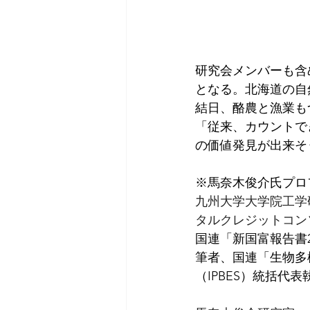
研究会メンバーも含
となる。北海道の自
結日、酪農と漁業も
「従来、カウントで
の価値発見が出来そ
※馬奈木俊介氏プロ
九州大学大学院工学
タルクレジットコン
国連「新国富報告書2
筆者、国連「生物多
（IPBES）統括