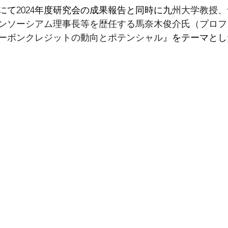
札幌にて2024年度研究会の成果報告と同時に九
州大学教授、
ンソーシアム理事長等を歴任する馬奈木俊介氏（プロフ
ーボンクレジットの動向とポテンシャル
』をテーマとし