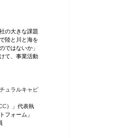
当社の大きな課題
で陸と川と海を
のではないか」
けて、事業活動
チュラルキャピ
CC）」代表執
トフォーム」
員