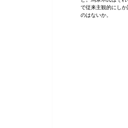
で従来主観的にしか
のはないか。