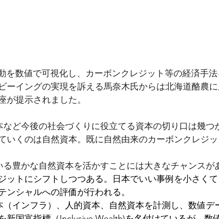
活動を数値で可視化し、カーボンクレジット等の経済手
ビーイングの実現を訴える馬奈木氏からは北海道酪農に
座が提示されました。
本など今後の社会づくりに役立てる資本の切り口は幾つ
ていくのは自然資本。既に自然由来のカーボンクレジッ
いる豊かな自然資本を活かすことには大きなチャンスが
ジットにシフトしつつある。日本でいい事例を小さくて
テンシャルへの評価が行われる。
本（インフラ）、人的資本、自然資本を計測し、数値デ
国富指標（Inclusive Wealth)を名付けているが、