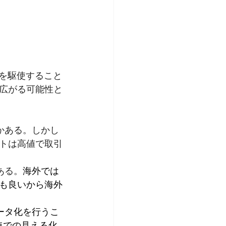
法を駆使すること
広がる可能性と
かある。しかし
トは高値で取引
ある。
海外では
も良いから海外
ータ化を行うこ
数値での見える化