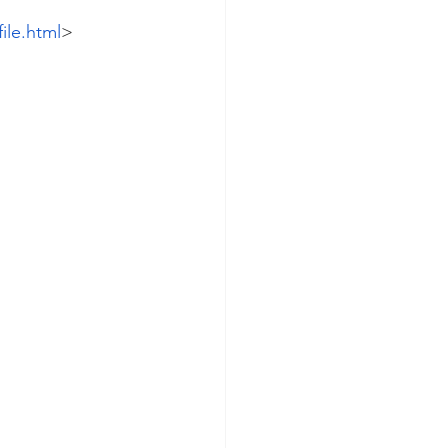
ile.html
>