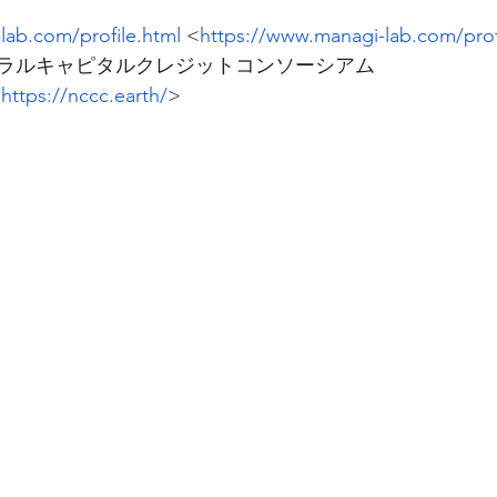
lab.com/profile.html
 <
https://www.managi-lab.com/prof
ラルキャピタルクレジットコンソーシアム︎ 
<
https://nccc.earth/
>