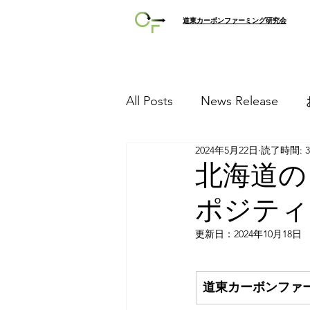
​道東カーボンファーミング研究会
All Posts
News Release
2024年5月22日
読了時間: 
北海道の
ポジティ
更新日：
2024年10月18日
道東カーボンファー