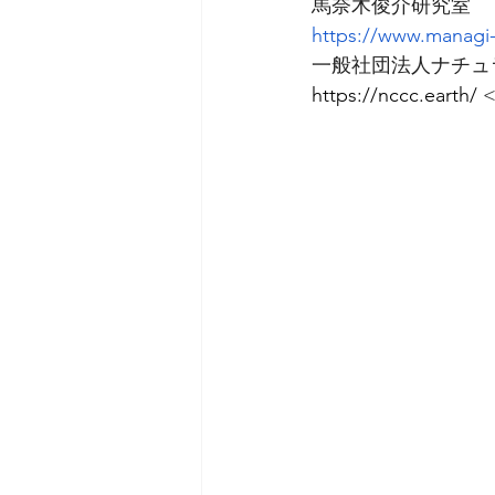
馬奈木俊介研究室︎ 
https://www.managi-
一般社団法人ナチュ
https://nccc.earth/
 