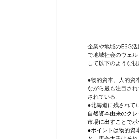
企業や地域のESG
で地域社会のウェル
して以下のような視
●物的資本、人的資
ながら最も注目され
されている。
●北海道に残されて
自然資本由来のクレ
市場に出すことでポ
●ポイントは物的資
と。馬奈木氏はそれを新